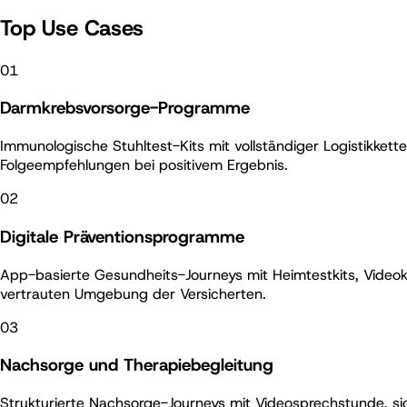
Top Use Cases
01
Darmkrebsvorsorge-Programme
Immunologische Stuhltest-Kits mit vollständiger Logistikkett
Folgeempfehlungen bei positivem Ergebnis.
02
Digitale Präventionsprogramme
App-basierte Gesundheits-Journeys mit Heimtestkits, Videoko
vertrauten Umgebung der Versicherten.
03
Nachsorge und Therapiebegleitung
Strukturierte Nachsorge-Journeys mit Videosprechstunde, si