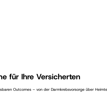
 für Ihre Versicherten
baren Outcomes – von der Darmkrebsvorsorge über Heimtestk