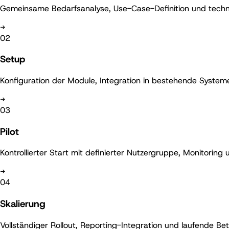
Gemeinsame Bedarfsanalyse, Use-Case-Definition und techn
→
02
Setup
Konfiguration der Module, Integration in bestehende Syst
→
03
Pilot
Kontrollierter Start mit definierter Nutzergruppe, Monitoring 
→
04
Skalierung
Vollständiger Rollout, Reporting-Integration und laufende Be