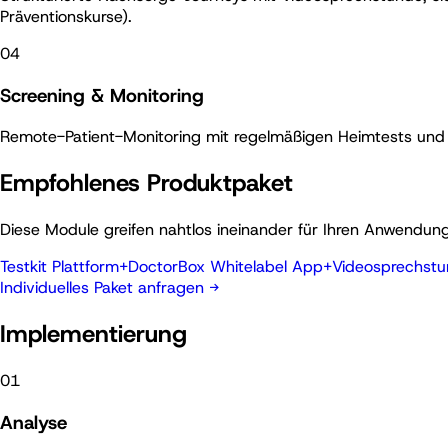
Präventionskurse).
04
Screening & Monitoring
Remote-Patient-Monitoring mit regelmäßigen Heimtests und au
Empfohlenes Produktpaket
Diese Module greifen nahtlos ineinander für Ihren Anwendungs
Testkit Plattform
+
DoctorBox Whitelabel App
+
Videosprechst
Individuelles Paket anfragen
→
Implementierung
01
Analyse