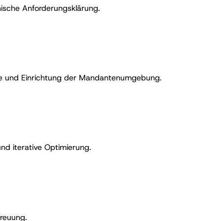
ische Anforderungsklärung.
eme und Einrichtung der Mandantenumgebung.
und iterative Optimierung.
treuung.