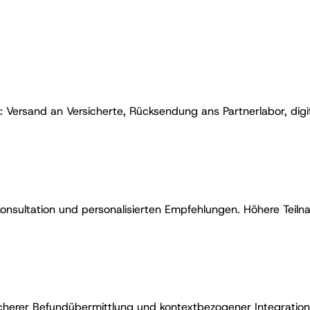
e: Versand an Versicherte, Rücksendung ans Partnerlabor, digi
nsultation und personalisierten Empfehlungen. Höhere Teilna
cherer Befundübermittlung und kontextbezogener Integration