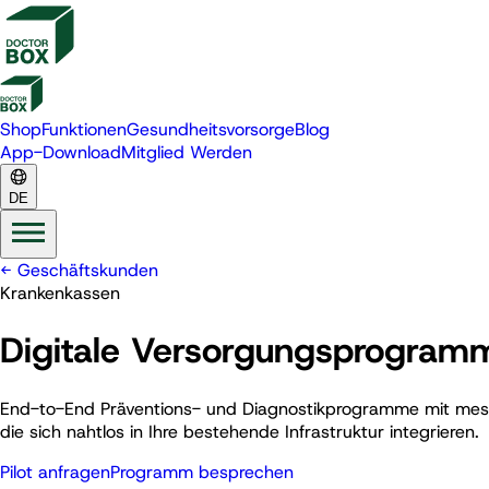
Shop
Funktionen
Gesundheitsvorsorge
Blog
App-Download
Mitglied Werden
DE
←
Geschäftskunden
Krankenkassen
Digitale Versorgungsprogramme
End-to-End Präventions- und Diagnostikprogramme mit mess
die sich nahtlos in Ihre bestehende Infrastruktur integrieren.
Pilot anfragen
Programm besprechen