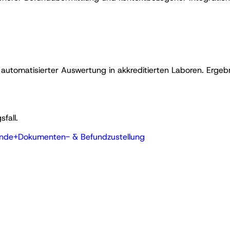
tomatisierter Auswertung in akkreditierten Laboren. Ergebni
fall.
unde
+
Dokumenten- & Befundzustellung