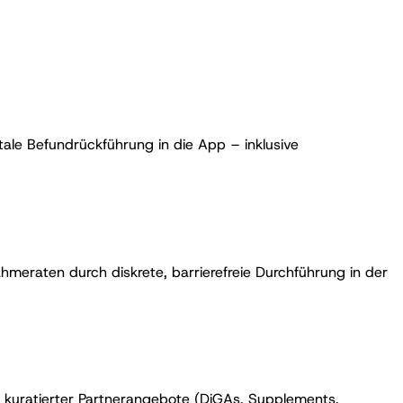
tale Befundrückführung in die App – inklusive
hmeraten durch diskrete, barrierefreie Durchführung in der
 kuratierter Partnerangebote (DiGAs, Supplements,